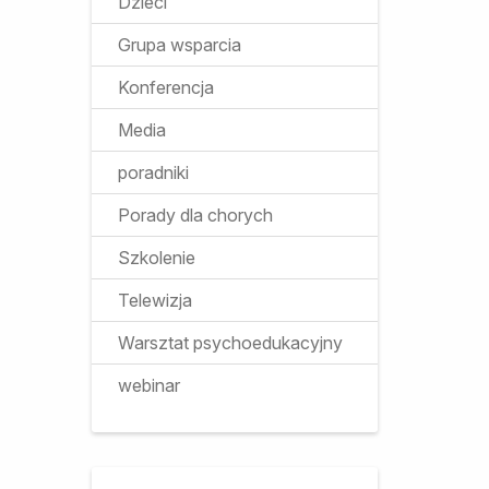
Dzieci
Grupa wsparcia
Konferencja
Media
poradniki
Porady dla chorych
Szkolenie
Telewizja
Warsztat psychoedukacyjny
webinar