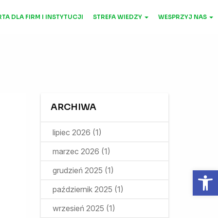
TA DLA FIRM I INSTYTUCJI
STREFA WIEDZY
WESPRZYJ NAS
ARCHIWA
lipiec 2026
(1)
marzec 2026
(1)
Otwórz 
grudzień 2025
(1)
październik 2025
(1)
wrzesień 2025
(1)