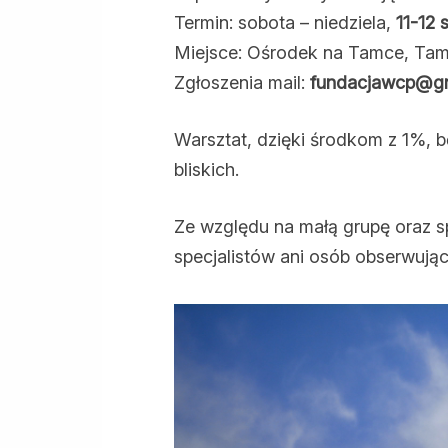
Termin: sobota – niedziela,
11-12 
Miejsce: Ośrodek na Tamce, Tam
Zgłoszenia mail:
fundacjawcp@gm
Warsztat, dzięki środkom z 1%, b
bliskich.
Ze względu na małą grupę oraz sp
specjalistów ani osób obserwując