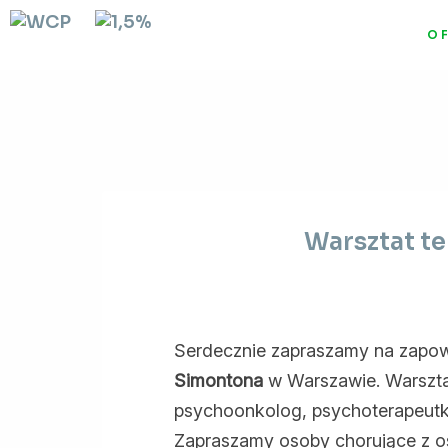
O 
Warsztat t
Serdecznie zapraszamy na zapow
Simontona
w Warszawie. Warszta
psychoonkolog, psychoterapeutk
Zapraszamy osoby chorujące z o