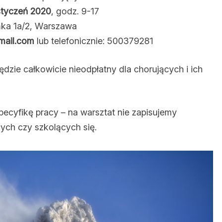
styczeń 2020
, godz. 9-17
ka 1a/2, Warszawa
ail.com
lub telefonicznie: 500379281
ędzie całkowicie nieodpłatny dla chorujących i ich
ecyfikę pracy – na warsztat nie zapisujemy
ych czy szkolących się.