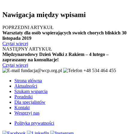
Nawigacja między wpisami
POPRZEDNI ARTYKUŁ
Warsztaty dla osób wspierających swoich chorych bliskich 30
listopada 2019
Czytaj więcej
NASTĘPNY ARTYKUŁ
Międzynarodowy Dzień Walki z Rakiem – 4 lutego –
zapraszamy na konsultacje!
Czytaj więcej
fundacja@wcp.org.pl
+48 534 464 455
Strona główna
Aktualności
Szukam wsparcia
Poradniki
Dla specjalistów
Kontakt
Wesprzyj nas
Polityka prywatności