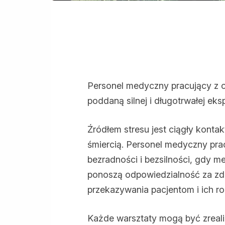
Personel medyczny pracujący z 
poddaną silnej i długotrwałej ek
Źródłem stresu jest ciągły kontak
śmiercią. Personel medyczny pra
bezradności i bezsilności, gdy 
ponoszą odpowiedzialność za zdro
przekazywania pacjentom i ich r
Każde warsztaty mogą być zreal