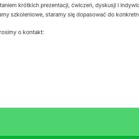
aniem krótkich prezentacji, ćwiczeń, dyskusji i indy
amy szkoleniowe, staramy się dopasować do konkretny
rosimy o kontakt: