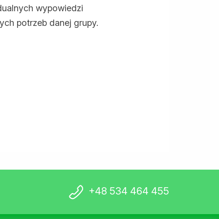
widualnych wypowiedzi
ch potrzeb danej grupy.
+48 534 464 455