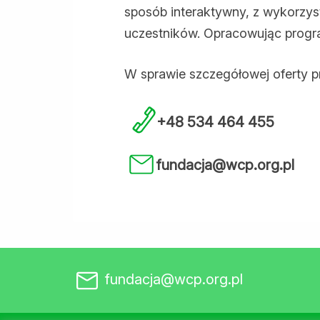
sposób interaktywny, z wykorzyst
uczestników. Opracowując progr
W sprawie szczegółowej oferty p
+48 534 464 455
fundacja@wcp.org.pl
fundacja@wcp.org.pl