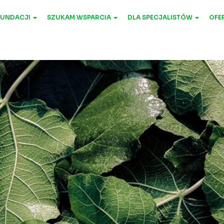
FUNDACJI
SZUKAM WSPARCIA
DLA SPECJALISTÓW
OFER