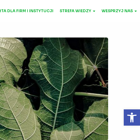
TA DLA FIRM I INSTYTUCJI
STREFA WIEDZY
WESPRZYJ NAS
Otwórz 