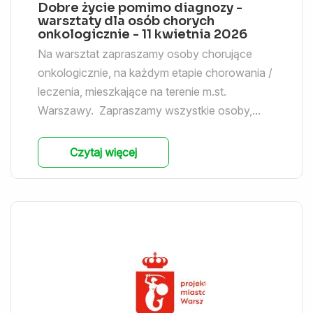
Dobre życie pomimo diagnozy -
warsztaty dla osób chorych
onkologicznie - 11 kwietnia 2026
Na warsztat zapraszamy osoby chorujące
onkologicznie, na każdym etapie chorowania /
leczenia, mieszkające na terenie m.st.
Warszawy. Zapraszamy wszystkie osoby,...
Czytaj więcej