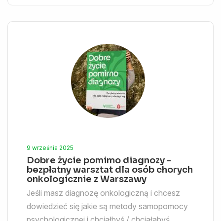
9 września 2025
Dobre życie pomimo diagnozy -
bezpłatny warsztat dla osób chorych
onkologicznie z Warszawy
Jeśli masz diagnozę onkologiczną i chcesz
dowiedzieć się jakie są metody samopomocy
psychologicznej i chciałbyś / chciałabyś