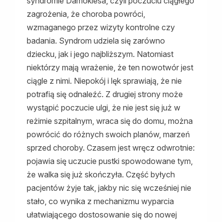
syndromie Damoklesa, czyli poczuciu ciągłego
zagrożenia, że choroba powróci,
wzmaganego przez wizyty kontrolne czy
badania. Syndrom udziela się zarówno
dziecku, jak i jego najbliższym. Natomiast
niektórzy mają wrażenie, że ten nowotwór jest
ciągle z nimi. Niepokój i lęk sprawiają, że nie
potrafią się odnaleźć. Z drugiej strony może
wystąpić poczucie ulgi, że nie jest się już w
reżimie szpitalnym, wraca się do domu, można
powrócić do różnych swoich planów, marzeń
sprzed choroby. Czasem jest wręcz odwrotnie:
pojawia się uczucie pustki spowodowane tym,
że walka się już skończyła. Część byłych
pacjentów żyje tak, jakby nic się wcześniej nie
stało, co wynika z mechanizmu wyparcia
ułatwiającego dostosowanie się do nowej