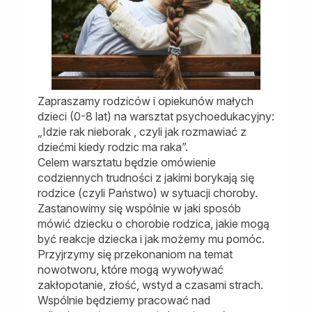
Zapraszamy rodziców i opiekunów małych
dzieci (0-8 lat) na warsztat psychoedukacyjny:
„Idzie rak nieborak , czyli jak rozmawiać z
dziećmi kiedy rodzic ma raka”.
Celem warsztatu będzie omówienie
codziennych trudności z jakimi borykają się
rodzice (czyli Państwo) w sytuacji choroby.
Zastanowimy się wspólnie w jaki sposób
mówić dziecku o chorobie rodzica, jakie mogą
być reakcje dziecka i jak możemy mu pomóc.
Przyjrzymy się przekonaniom na temat
nowotworu, które mogą wywoływać
zakłopotanie, złość, wstyd a czasami strach.
Wspólnie będziemy pracować nad