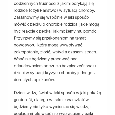
codziennych trudności z jakimi borykają się
rodzice (czyli Państwo) w sytuacji choroby.
Zastanowimy się wspólnie w jaki sposób
mówić dziecku o chorobie rodzica, jakie mogą
być reakcje dziecka i jak możemy mu pomóc.
Przyjrzymy się przekonaniom na temat
nowotworu, które mogą wywoływać
zakłopotanie, złość, wstyd a czasami strach.
Wspólnie będziemy pracować nad
odbudowaniem poczucia bezpieczeństwa u
dzieci w sytuacji kryzysu choroby jednego z
dorosłych opiekunów.
Dzieci widzą świat w taki sposób w jaki pokażą
go dorośli, dlatego w trakcie warsztatów
będziemy nie tylko wymieniać się wiedzą i
poglądami, ale wspólnie wypracujemy bajki,