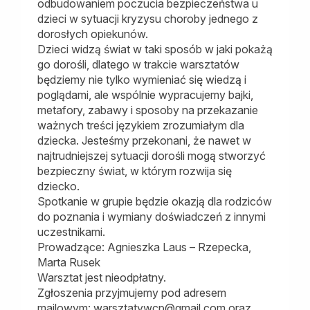
odbudowaniem poczucia bezpieczeństwa u
dzieci w sytuacji kryzysu choroby jednego z
dorosłych opiekunów.
Dzieci widzą świat w taki sp
osób w jaki pokażą
go dorośli, dlatego w trakcie warsztatów
będziemy nie tylko wymieniać się wiedzą i
poglądami, ale wspólnie wypracujemy bajki,
metafory, zabawy i sposoby na przekazanie
ważnych treści językiem zrozumiałym dla
dziecka. Jesteśmy przekonani, że nawet w
najtrudniejszej sytuacji dorośli mogą stworzyć
bezpieczny świat, w którym rozwija się
dziecko.
Spotkanie w grupie będzie okazją dla rodziców
do poznania i wymiany doświadczeń z innymi
uczestnikami.
Prowadzące: Agnieszka Laus – Rzepecka,
Marta Rusek
Warsztat jest nieodpłatny.
Zgłoszenia przyjmujemy pod adresem
mailowym: warsztatywcp@gmail.com oraz