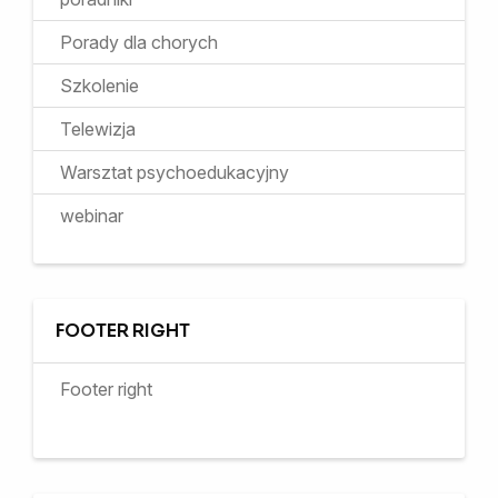
Porady dla chorych
Szkolenie
Telewizja
Warsztat psychoedukacyjny
webinar
FOOTER RIGHT
Footer right