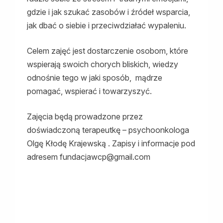
gdzie i jak szukać zasobów i źródeł wsparcia,
jak dbać o siebie i przeciwdziałać wypaleniu.
Celem zajęć jest dostarczenie osobom, które
wspierają swoich chorych bliskich, wiedzy
odnośnie tego w jaki sposób, mądrze
pomagać, wspierać i towarzyszyć.
Zajęcia będą prowadzone przez
doświadczoną terapeutkę – psychoonkologa
Olgę Kłodę Krajewską . Zapisy i informacje pod
adresem fundacjawcp@gmail.com