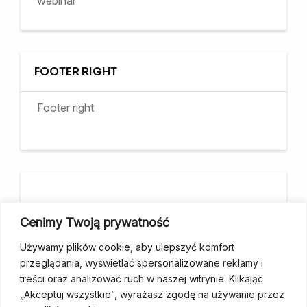
webinar
FOOTER RIGHT
Footer right
Cenimy Twoją prywatność
Projekt współfinansuje m.st. Warszawa
Używamy plików cookie, aby ulepszyć komfort
przeglądania, wyświetlać spersonalizowane reklamy i
treści oraz analizować ruch w naszej witrynie. Klikając
„Akceptuj wszystkie”, wyrażasz zgodę na używanie przez