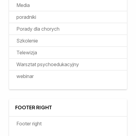
Media
poradniki
Porady dla chorych
Szkolenie
Telewizja
Warsztat psychoedukacyjny
webinar
FOOTER RIGHT
Footer right