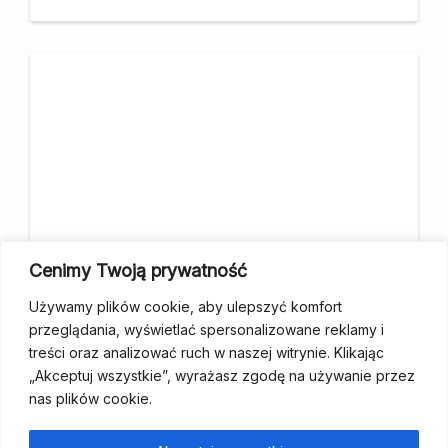
Cenimy Twoją prywatność
Projekt współfinansuje m.st. Warszawa
Używamy plików cookie, aby ulepszyć komfort
przeglądania, wyświetlać spersonalizowane reklamy i
treści oraz analizować ruch w naszej witrynie. Klikając
„Akceptuj wszystkie”, wyrażasz zgodę na używanie przez
nas plików cookie.
fundacja@wcp.org.pl
+48 534 464 455