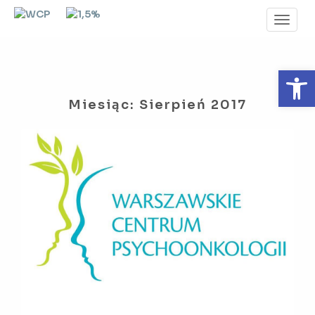
Toggl
Navig
Otwórz 
Miesiąc:
Sierpień 2017