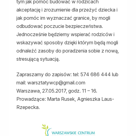
tym jak pomóc budować w rodzicach
akceptację i zrozumienie dla przeżyć dziecka i
jak pomóc im wyznaczać granice, by mogli
odbudować poczucie bezpieczeństwa.
Jednocześnie będziemy wspierać rodziców i
wskazywać sposoby dzięki którym będą mogli
odnaleźć zasoby do poradzenia sobie z nową,
stresującą sytuacją.
Zapraszamy do zapisów: tel: 574 686 444 lub
mail: warsztatywcp@gmail.com
Warszawa, 27.05.2017, godz. 11 – 16.
Prowadzące: Marta Rusek, Agnieszka Laus-
Rzepecka.