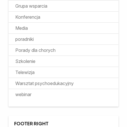
Grupa wsparcia
Konferencja
Media
poradniki
Porady dla chorych
Szkolenie
Telewizja
Warsztat psychoedukacyjny
webinar
FOOTER RIGHT