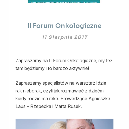
II
II Forum Onkologiczne
Forum
Onkologiczne
11 Sierpnia 2017
Zapraszamy na II Forum Onkologiczne, my też
tam będziemy i to bardzo aktywnie!
Zapraszamy specjalistów na warsztat: Idzie
rak nieborak, czyli jak rozmawiać z dziećmi
kiedy rodzic ma raka. Prowadzące Agnieszka
Laus – Rzepecka i Marta Rusek.