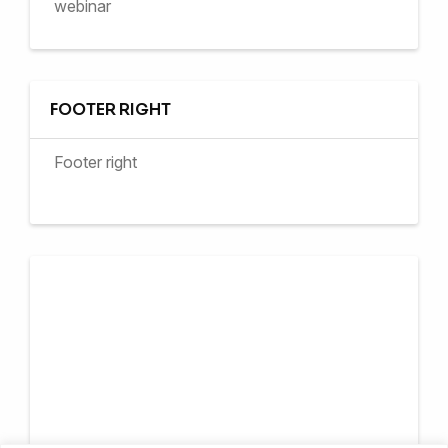
webinar
FOOTER RIGHT
Footer right