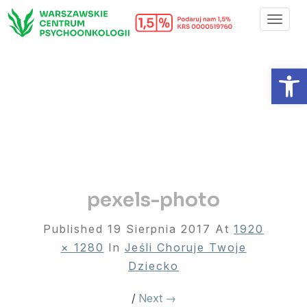
Toggl
Navig
Otwórz 
pexels-photo
Published
19 Sierpnia 2017
At
1920
× 1280
In
Jeśli Choruje Twoje
Dziecko
/
Next →