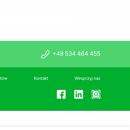
+48 534 464 455
stów
Kontakt
Wesprzyj nas