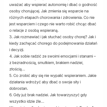
uważać aby wspierać autonomię i dbać o godność
osoby chorującej. Jak zmienia się wsparcie na
różnych etapach chorowania i zdrowienia. Co nie
jest wsparciem i czego nie warto robić chcąc dbać
o relacje z osobą wspieraną.
3. Jak rozmawiać i jak słuchać osoby chorej? Jak i
kiedy zachęcać chorego do podejmowania działań
i decyzji.
4. Jak sobie radzić ze swoimi emocjami i stanami –
z bezradnością, smutkiem, brakiem nadziei,
złością…
5. Co zrobić aby się nie wypalić wspieraniem. Jakie
działania wdrożyć aby dbać o swoje siły i
dobrostan.
6. Gdy już brak nadziei. Jak towarzyszyć gdy
wszystko idzie źle…