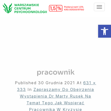
Toggl
Navig
Otwórz 
pracownik
Published
30 Grudnia 2021
At
631 ×
333
In
Zapraszamy Do Obejrzenia
Wystąpienia Dr Marty Rusek Na
Temat Tego Jak Wspierać
Pracownika W Kryzysie