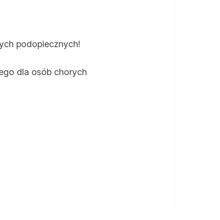
zych podopiecznych!
ego dla osób chorych