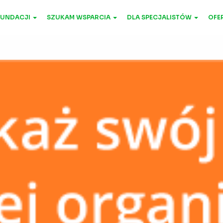
FUNDACJI
SZUKAM WSPARCIA
DLA SPECJALISTÓW
OFER