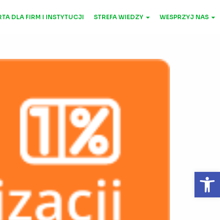
TA DLA FIRM I INSTYTUCJI
STREFA WIEDZY
WESPRZYJ NAS
Otwórz 