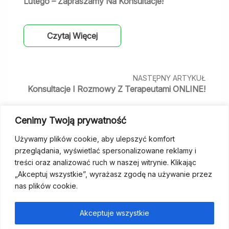
Lutego – Zapraszamy Na Konsultacje!
Czytaj Więcej
NASTĘPNY ARTYKUŁ
Konsultacje I Rozmowy Z Terapeutami ONLINE!
Cenimy Twoją prywatność
Czytaj Więcej
Używamy plików cookie, aby ulepszyć komfort
przeglądania, wyświetlać spersonalizowane reklamy i
treści oraz analizować ruch w naszej witrynie. Klikając
„Akceptuj wszystkie”, wyrażasz zgodę na używanie przez
nas plików cookie.
fundacja@wcp.org.pl
+48 534 464 455
Akceptuje wszystkie