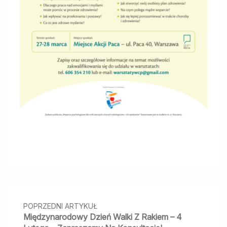
Nawigacja
między
POPRZEDNI ARTYKUŁ
wpisami
Międzynarodowy Dzień Walki Z Rakiem – 4